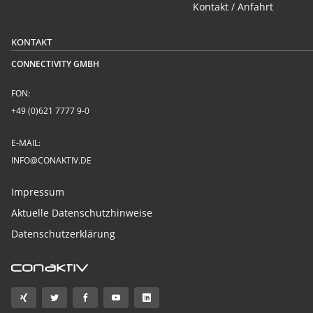
Kontakt / Anfahrt
KONTAKT
CONNECTIVITY GMBH
FON:
+49 (0)621 7777 9-0
E-MAIL:
INFO@CONAKTIV.DE
Impressum
Aktuelle Datenschutzhinweise
Datenschutzerklärung