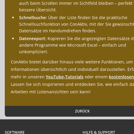
auch beim Scrollen immer im Sichtfeld bleiben – perfekt 
bessere Übersicht.
Schnellsuche:
Über der Liste finden Sie die praktische
Schnellsuchfunktion von ConAktiv, mit der Sie gewünsch
Datensätze im Handumdrehen finden.
Datenexport:
Kopieren Sie die angezeigten Datensätze di
andere Programme wie Microsoft Excel – einfach und
unkompliziert.
ConAktiv bietet darüber hinaus viele weitere Funktionen, um
Informationen übersichtlich und individuell darzustellen. Er
mehr in unseren
YouTube-Tutorials
oder einem
kostenlose
Lassen Sie sich inspirieren und entdecken Sie, wie einfach d
Arbeiten mit Listenansichten sein kann!
ZURÜCK
SOFTWARE
HILFE & SUPPORT