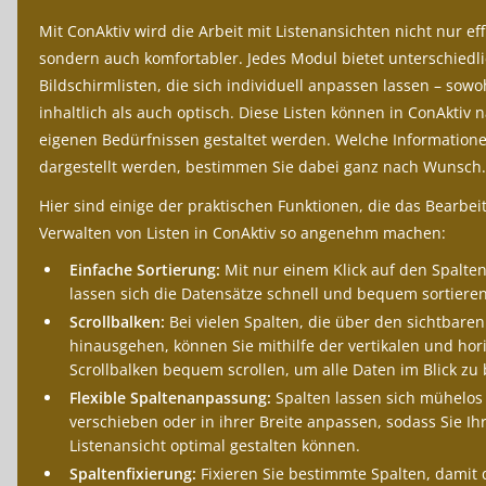
Mit ConAktiv wird die Arbeit mit Listenansichten nicht nur eff
sondern auch komfortabler. Jedes Modul bietet unterschiedl
Bildschirmlisten, die sich individuell anpassen lassen – sowo
inhaltlich als auch optisch. Diese Listen können in ConAktiv 
eigenen Bedürfnissen gestaltet werden. Welche Information
dargestellt werden, bestimmen Sie dabei ganz nach Wunsch.
Hier sind einige der praktischen Funktionen, die das Bearbe
Verwalten von Listen in ConAktiv so angenehm machen:
Einfache Sortierung:
Mit nur einem Klick auf den Spalte
lassen sich die Datensätze schnell und bequem sortieren
Scrollbalken:
Bei vielen Spalten, die über den sichtbaren
hinausgehen, können Sie mithilfe der vertikalen und hor
Scrollbalken bequem scrollen, um alle Daten im Blick zu 
Flexible Spaltenanpassung:
Spalten lassen sich mühelos
verschieben oder in ihrer Breite anpassen, sodass Sie Ih
Listenansicht optimal gestalten können.
Spaltenfixierung:
Fixieren Sie bestimmte Spalten, damit 