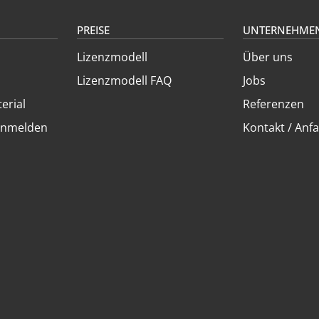
PREISE
UNTERNEHME
Lizenzmodell
Über uns
Lizenzmodell FAQ
Jobs
erial
Referenzen
anmelden
Kontakt / Anfa