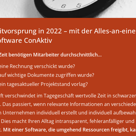
eitvorsprung in 2022 – mit der Alles-an-ein
oftware ConAktiv
Zeit benötigen Mitarbeiter durchschnittlich…
 eine Rechnung verschickt wurde?
 auf wichtige Dokumente zugriffen wurde?
ein tagesaktueller Projektstand vorlag?
oft verschwindet im Tagegeschäft wertvolle Zeit in schwarze
. Das passiert, wenn relevante Informationen an verschied
 Unternehmen individuell erstellt und individuell aufbewah
Dies macht Ihren Alltag intransparent, fehleranfälliger und
x.
Mit einer Software, die umgehend Ressourcen freigibt, ka