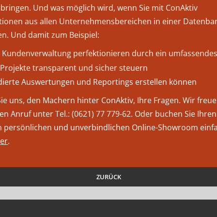
 bringen. Und was möglich wird, wenn Sie mit ConAktiv
tionen aus allen Unternehmensbereichen in einer Datenba
en. Und damit zum Beispiel:
e Kundenverwaltung perfektionieren durch ein umfassende
e Projekte transparent und sicher steuern
dierte Auswertungen und Reportings erstellen können
Sie uns, den Machern hinter ConAktiv, Ihre Fragen. Wir freu
en Anruf unter Tel.: (0621) 77 779-62. Oder buchen Sie Ihre
en persönlichen und unverbindlichen Online-Showroom einf
ier
.
ZURÜCK