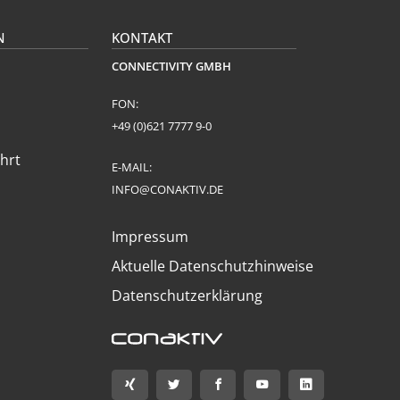
N
KONTAKT
CONNECTIVITY GMBH
FON:
+49 (0)621 7777 9-0
hrt
E-MAIL:
INFO@CONAKTIV.DE
Impressum
Aktuelle Datenschutzhinweise
Datenschutzerklärung