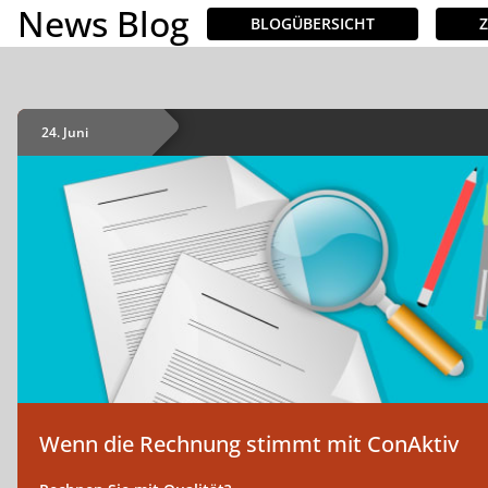
News Blog
BLOGÜBERSICHT
INHALTE
Demo buchen
24. Juni
Wenn die Rechnung stimmt mit ConAktiv