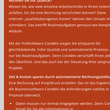
Rechnen Sie mit Qualität?
Wissen Sie, wie viele einzelne Arbeitsschritte in Ihrem Unt
anfallen, bis Sie eine Rechnung verschicken können? Diese
internen „qualitätsbezogenen Kosten“ können den Umsatz e
schmälern. Das betrifft Routineaufgaben genauso wie kompl
Abläufe.
Mit der Profisoftware ConAktiv sorgen Sie entspannt für
gleichbleibende, hohe Qualität und automatisierte Prozesse –
nur bei Routineaufgaben. Denn ConAktiv verschafft Ihnen jed
den Überblick. Und das auch bei der Steuerung Ihrer anspru
Projekte.
Zeit & Kosten sparen durch automatisierte Rechnungsstell
Eine Rechnung auf Knopfdruck erstellen: Das ist das Ergebn
die Businesssoftware ConAktiv die Anforderungen nahtlos in 
Prozesse übersetzt.
Daten müssen nur einmal eingegeben werden. Denn Con
bringt für Sie alle Informationen in