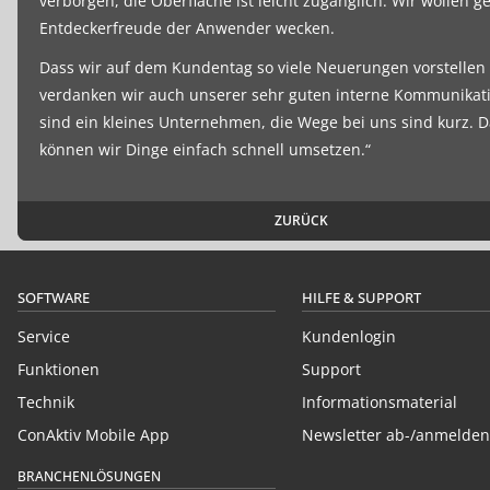
verborgen, die Oberfläche ist leicht zugänglich. Wir wollen ge
Entdeckerfreude der Anwender wecken.
Dass wir auf dem Kundentag so viele Neuerungen vorstellen
verdanken wir auch unserer sehr guten interne Kommunikati
sind ein kleines Unternehmen, die Wege bei uns sind kurz. 
können wir Dinge einfach schnell umsetzen.“
ZURÜCK
SOFTWARE
HILFE & SUPPORT
Service
Kundenlogin
Funktionen
Support
Technik
Informationsmaterial
ConAktiv Mobile App
Newsletter ab-/anmelden
BRANCHENLÖSUNGEN