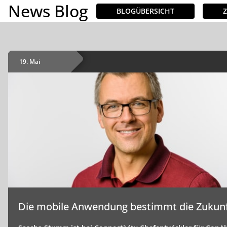
News Blog
BLOGÜBERSICHT
INHALTE
Demo buchen
19. Mai
Die mobile Anwendung bestimmt die Zukunf