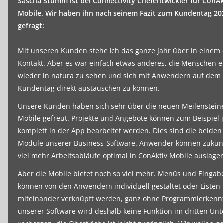
Sascha Stumm ist bei Connectivity Chefentwickler für ConAk
Mobile.
Wir haben ihn nach seinem Fazit zum Kundentag 20
gefragt:
Mit unseren Kunden stehe ich das ganze Jahr über in einem
Kontakt. Aber es war einfach etwas anderes, die Menschen e
wieder in natura zu sehen und sich mit Anwendern auf dem
Kundentag direkt austauschen zu können.
Unsere Kunden haben sich sehr über die neuen Meilensteine
Mobile gefreut. Projekte und Angebote können zum Beispiel j
komplett in der App bearbeitet werden. Dies sind die beiden
Module unserer Business-Software. Anwender können zukün
viel mehr Arbeitsabläufe optimal in ConAktiv Mobile auslager
Aber die Mobile bietet noch so viel mehr. Menüs und Einga
können von den Anwendern individuell gestaltet oder Listen
miteinander verknüpft werden, ganz ohne Programmierkennt
unserer Software wird deshalb keine Funktion im dritten U