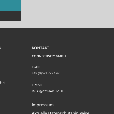
N
KONTAKT
CONNECTIVITY GMBH
FON:
+49 (0)621 7777 9-0
hrt
E-MAIL:
INFO@CONAKTIV.DE
Impressum
Aktuelle Datenschutzhinweise