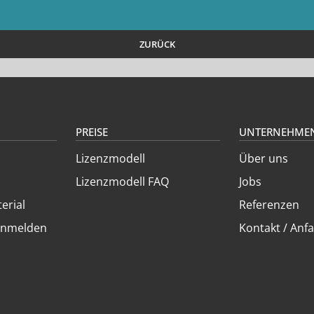
ZURÜCK
PREISE
UNTERNEHME
Lizenzmodell
Über uns
Lizenzmodell FAQ
Jobs
erial
Referenzen
anmelden
Kontakt / Anfa