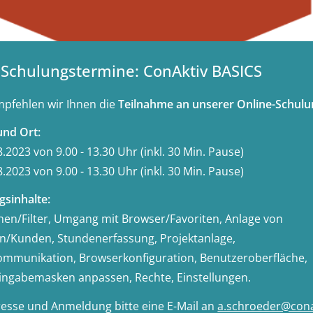
Schulungstermine: ConAktiv BASICS
pfehlen wir Ihnen die
Teilnahme an unserer Online-Schul
nd Ort:
8.2023 von 9.00 - 13.30 Uhr (inkl. 30 Min. Pause)
8.2023 von 9.00 - 13.30 Uhr (inkl. 30 Min. Pause)
gsinhalte:
chen/Filter, Umgang mit Browser/Favoriten, Anlage von
n/Kunden, Stundenerfassung, Projektanlage,
mmunikation, Browserkonfiguration, Benutzeroberfläche,
Eingabemasken anpassen, Rechte, Einstellungen.
eresse und Anmeldung bitte eine E-Mail an
a.schroeder@cona