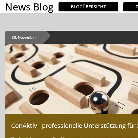
News Blog
BLOGÜBERSICHT
INHALTE
Demo buchen
30. November
ConAktiv - professionelle Unterstützung für 