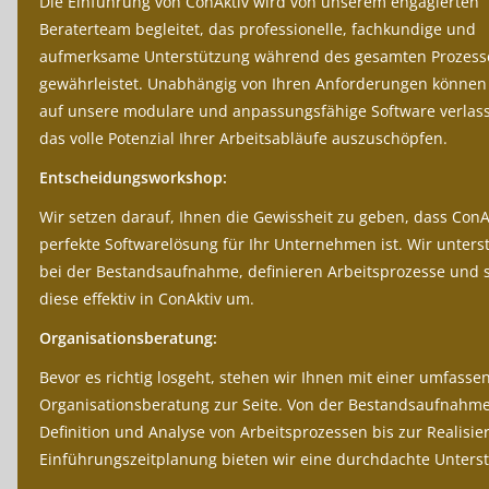
Die Einführung von ConAktiv wird von unserem engagierten
Beraterteam begleitet, das professionelle, fachkundige und
aufmerksame Unterstützung während des gesamten Prozess
gewährleistet. Unabhängig von Ihren Anforderungen können 
auf unsere modulare und anpassungsfähige Software verlas
das volle Potenzial Ihrer Arbeitsabläufe auszuschöpfen.
Entscheidungsworkshop:
Wir setzen darauf, Ihnen die Gewissheit zu geben, dass ConA
perfekte Softwarelösung für Ihr Unternehmen ist. Wir unters
bei der Bestandsaufnahme, definieren Arbeitsprozesse und 
diese effektiv in ConAktiv um.
Organisationsberatung:
Bevor es richtig losgeht, stehen wir Ihnen mit einer umfass
Organisationsberatung zur Seite. Von der Bestandsaufnahme
Definition und Analyse von Arbeitsprozessen bis zur Realisi
Einführungszeitplanung bieten wir eine durchdachte Unters