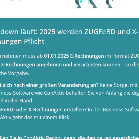
down läuft: 2025 werden ZUGFeRD und X-
ungen Pflicht
ternehmen muss ab
01.01.2025 E-Rechnungen
im Format
ZU
s X-Rechnungen annehmen und verarbeiten können
– so di
iche Vorgabe.
t sich nach einer großen Veränderung an?
Keine Sorge, mit
iness-Software wie ConAktiv behalten Sie von Anfang die dig
el in der Hand.
FeRD- oder X-Rechnungen erstellen?
In der Business-Softw
ktiv geht das mit einem Klick.
ellen Sie in ConAktiv Rechnungen, die den neuen gesetzlich