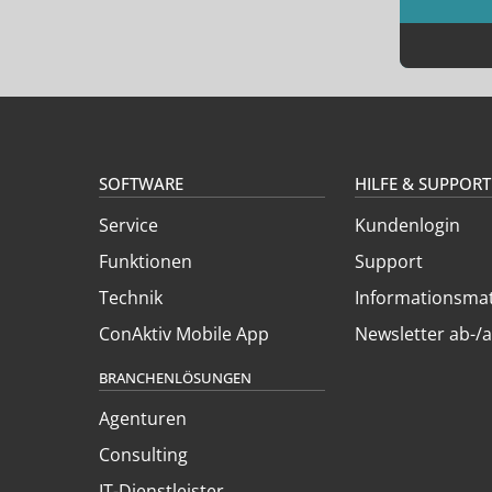
SOFTWARE
HILFE & SUPPORT
Service
Kundenlogin
Funktionen
Support
Technik
Informationsmat
ConAktiv Mobile App
Newsletter ab-/
BRANCHENLÖSUNGEN
Agenturen
Consulting
IT-Dienstleister