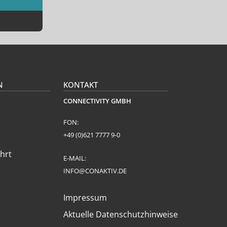
N
KONTAKT
CONNECTIVITY GMBH
FON:
+49 (0)621 7777 9-0
hrt
E-MAIL:
INFO@CONAKTIV.DE
Impressum
Aktuelle Datenschutzhinweise