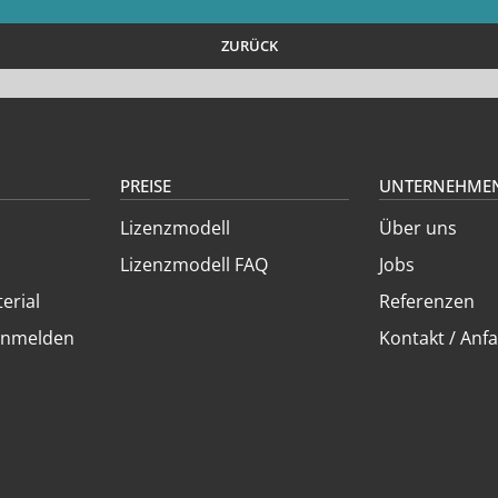
ZURÜCK
PREISE
UNTERNEHME
Lizenzmodell
Über uns
Lizenzmodell FAQ
Jobs
erial
Referenzen
anmelden
Kontakt / Anfa