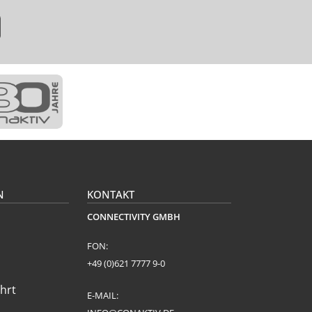
N
KONTAKT
CONNECTIVITY GMBH
FON:
+49 (0)621 7777 9-0
hrt
E-MAIL: