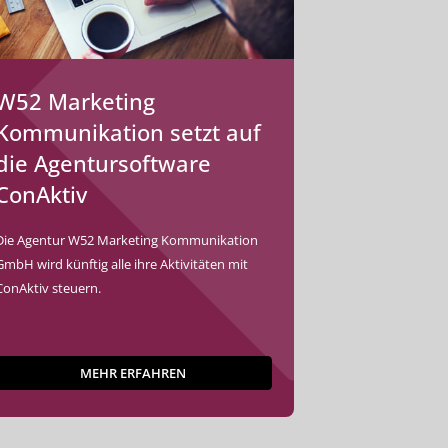
W52 Marketing
Kommunikation setzt auf
die Agentursoftware
ConAktiv
Die Agentur W52 Marketing Kommunikation
GmbH wird künftig alle ihre Aktivitäten mit
ConAktiv steuern.
MEHR ERFAHREN