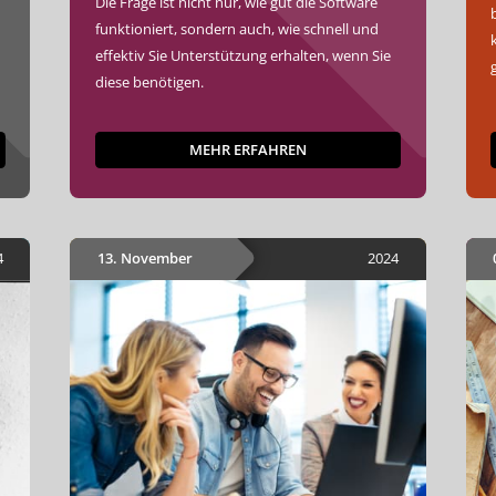
Die Frage ist nicht nur, wie gut die Software
funktioniert, sondern auch, wie schnell und
effektiv Sie Unterstützung erhalten, wenn Sie
diese benötigen.
MEHR ERFAHREN
4
13. November
2024