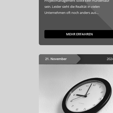
Projektmanagement sollte kein Hürdenlauf
sein. Leider sieht die Realität in vielen
Unternehmen oft noch anders aus…
MEHR ERFAHREN
21. November
202