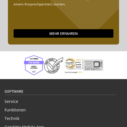
einem Ansprechpartner) starten.
MEHR ERFAHREN
SOFTWARE
Service
Funktionen
Technik
ConAktiv Mobile App