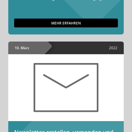
MEHR ERFAHREN
10. März
2022