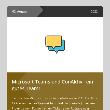
02. August
2022
Microsoft Teams und ConAktiv - ein
gutes Team!
Sie möchten Microsoft Teams in ConAktiv nutzen? Ab ConAktiv
19 können Sie Ihre Teams-Chats direkt in ConAktiv (zu einem
Projekt, einem Kunden, einem Ticket, einer Aufgabe oder