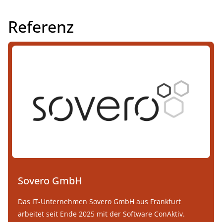
INHALTE
Demo buchen
Referenz
Sovero GmbH
Das IT-Unternehmen Sovero GmbH aus Frankfurt
arbeitet seit Ende 2025 mit der Software ConAktiv.