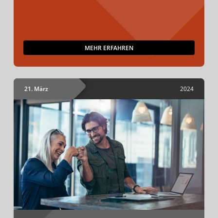
MEHR ERFAHREN
21. März
2024