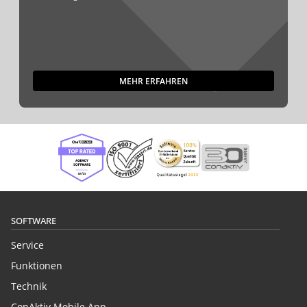
MEHR ERFAHREN
SOFTWARE
Service
Funktionen
Technik
ConAktiv Mobile App