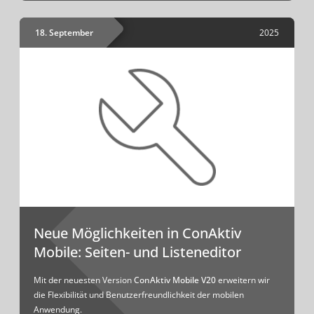
18. September
2025
Neue Möglichkeiten in ConAktiv
Mobile: Seiten- und Listeneditor
Mit der neuesten Version
ConAktiv Mobile V20
erweitern wir
die Flexibilität und Benutzerfreundlichkeit der mobilen
Anwendung.