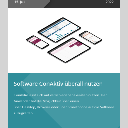
15. Juli
2022
Software ConAktiv überall nutzen
ConAktiv lässt sich auf verschiedenen Geräten nutzen. Der
Anwender hat die Möglichkeit über einen
über Desktop, Browser oder über Smartphone auf die Software
zuzugreifen.