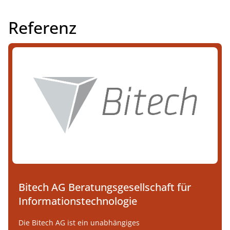
INHALTE
Demo buchen
Referenz
Bitech AG Beratungsgesellschaft für
Informationstechnologie
Die Bitech AG ist ein unabhängiges