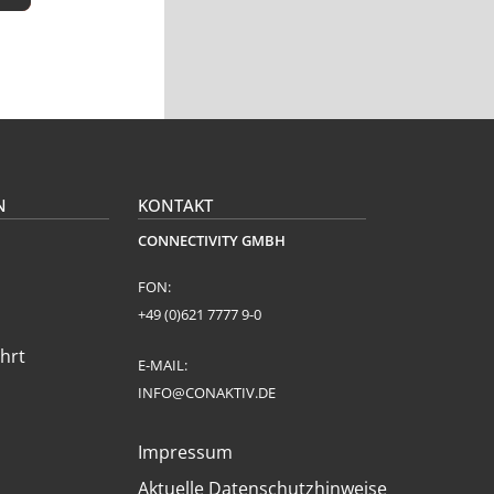
N
KONTAKT
CONNECTIVITY GMBH
FON:
+49 (0)621 7777 9-0
hrt
E-MAIL:
INFO@CONAKTIV.DE
Impressum
Aktuelle Datenschutzhinweise