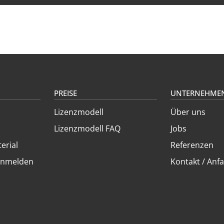
PREISE
UNTERNEHME
Lizenzmodell
Über uns
Lizenzmodell FAQ
Jobs
erial
Referenzen
anmelden
Kontakt / Anfa