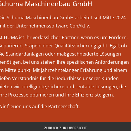
Schuma Maschinenbau GmbH
Die Schuma Maschinenbau GmbH arbeitet seit Mitte 2024
mit der Unternehmenssoftware ConAktiv.
SCHUMA ist Ihr verlässlicher Partner, wenn es um Fördern,
Separieren, Stapeln oder Qualitätssicherung geht. Egal, ob
Sie Standardanlagen oder maßgeschneiderte Lösungen
benötigen, bei uns stehen Ihre spezifischen Anforderungen
im Mittelpunkt. Mit jahrzehntelanger Erfahrung und einem
tiefen Verständnis für die Bedürfnisse unserer Kunden
bieten wir intelligente, sichere und rentable Lösungen, die
Ihre Prozesse optimieren und Ihre Effizienz steigern.
Wir freuen uns auf die Partnerschaft.
ZURÜCK ZUR ÜBERSICHT