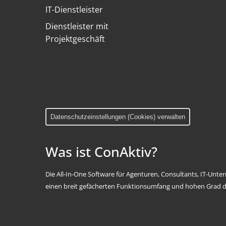
IT-Dienstleister
Dienstleister mit
Projektgeschäft
Datenschutzeinstellungen (Cookies) verwalten
Was ist ConAktiv?
Die All-In-One Software für Agenturen, Consultants, IT-Unt
einen breit gefächerten Funktionsumfang und hohen Grad d