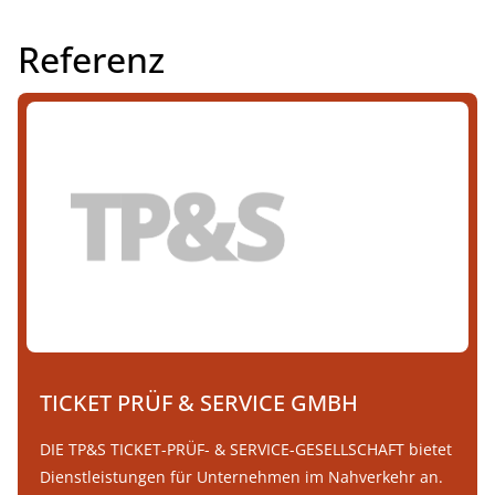
INHALTE
Demo buchen
Referenz
TICKET PRÜF & SERVICE GMBH
DIE TP&S TICKET-PRÜF- & SERVICE-GESELLSCHAFT bietet
Dienstleistungen für Unternehmen im Nahverkehr an.