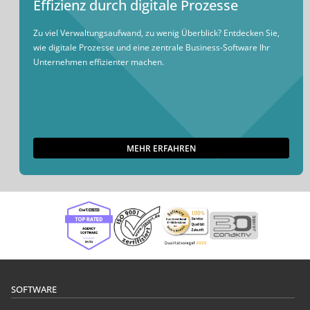
Effizienz durch digitale Prozesse
Zu viel Verwaltungsaufwand, zu wenig Überblick? Entdecken Sie,
wie digitale Prozesse und eine zentrale Business-Software Ihr
Unternehmen effizienter machen.
MEHR ERFAHREN
SOFTWARE