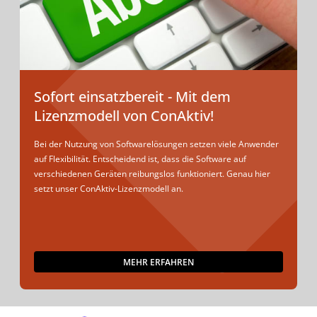
Sofort einsatzbereit - Mit dem
Lizenzmodell von ConAktiv!
Bei der Nutzung von Softwarelösungen setzen viele Anwender
auf Flexibilität. Entscheidend ist, dass die Software auf
verschiedenen Geräten reibungslos funktioniert. Genau hier
setzt unser ConAktiv-Lizenzmodell an.
MEHR ERFAHREN